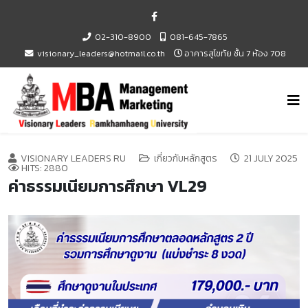
02-310-8900
081-645-7865
visionary_leaders@hotmail.co.th
อาคารสุโขทัย ชั้น 7 ห้อง 708
VISIONARY LEADERS RU
เกี่ยวกับหลักสูตร
21 JULY 2025
HITS: 2880
ค่าธรรมเนียมการศึกษา VL29