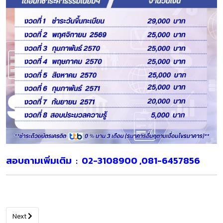
สอบถามเพิ่มเติม : 02-3108900 ,081-6457856
Next article: คำอธิบายรายวิชา
Next